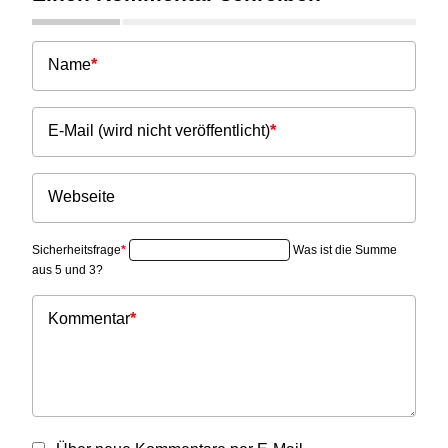
Name
*
E-Mail (wird nicht veröffentlicht)
*
Webseite
Sicherheitsfrage
*
Was ist die Summe
aus 5 und 3?
Kommentar
*