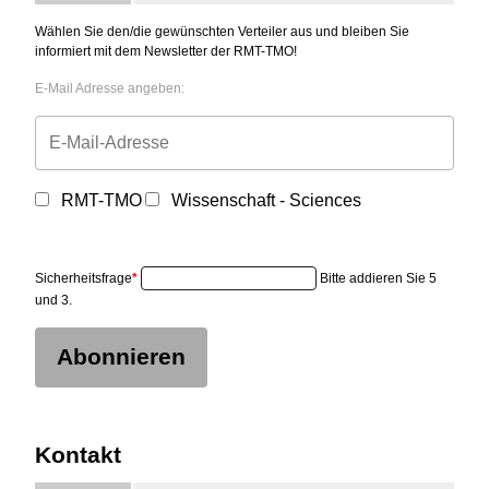
Wählen Sie den/die gewünschten Verteiler aus und bleiben Sie
informiert mit dem Newsletter der RMT-TMO!
E-Mail Adresse angeben:
RMT-TMO
Wissenschaft - Sciences
Sicherheitsfrage
*
Bitte addieren Sie 5
und 3.
Abonnieren
Kontakt