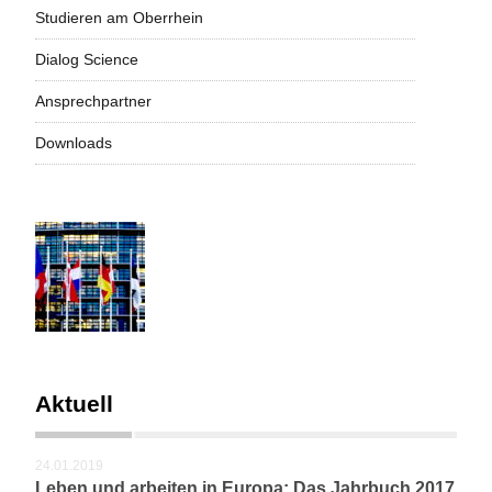
Studieren am Oberrhein
Dialog Science
Ansprechpartner
Downloads
Aktuell
24.01.2019
Leben und arbeiten in Europa: Das Jahrbuch 2017