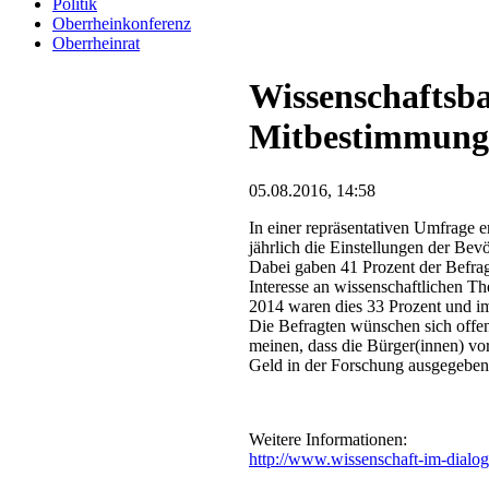
Politik
Oberrheinkonferenz
Oberrheinrat
Wissenschaftsb
Mitbestimmung 
05.08.2016, 14:58
In einer repräsentativen Umfrage e
jährlich die Einstellungen der Be
Dabei gaben 41 Prozent der Befrag
Interesse an wissenschaftlichen T
2014 waren dies 33 Prozent und im 
Die Befragten wünschen sich offe
meinen, dass die Bürger(innen) vor
Geld in der Forschung ausgegeben
Weitere Informationen:
http://www.wissenschaft-im-dialog