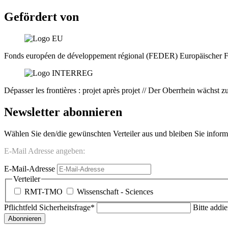
Gefördert von
Fonds européen de développement régional (FEDER) Europäischer F
Dépasser les frontières : projet après projet // Der Oberrhein wächst
Newsletter abonnieren
Wählen Sie den/die gewünschten Verteiler aus und bleiben Sie info
E-Mail Adresse angeben:
E-Mail-Adresse
Verteiler
RMT-TMO
Wissenschaft - Sciences
Pflichtfeld
Sicherheitsfrage
*
Bitte addie
Abonnieren