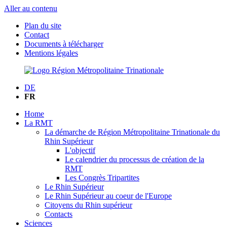
Aller au contenu
Plan du site
Contact
Documents à télécharger
Mentions légales
DE
FR
Home
La RMT
La démarche de Région Métropolitaine Trinationale du
Rhin Supérieur
L'objectif
Le calendrier du processus de création de la
RMT
Les Congrès Tripartites
Le Rhin Supérieur
Le Rhin Supérieur au coeur de l'Europe
Citoyens du Rhin supérieur
Contacts
Sciences