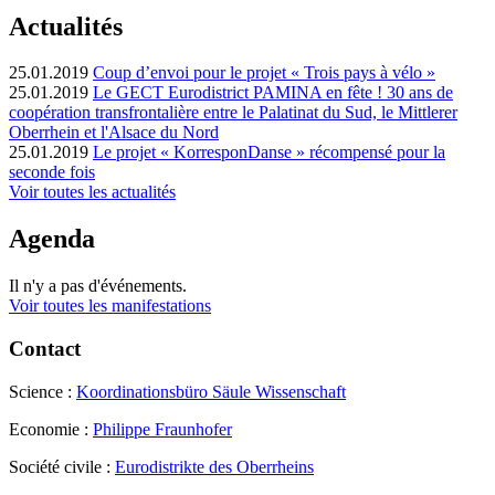
Actualités
25.01.2019
Coup d’envoi pour le projet « Trois pays à vélo »
25.01.2019
Le GECT Eurodistrict PAMINA en fête ! 30 ans de
coopération transfrontalière entre le Palatinat du Sud, le Mittlerer
Oberrhein et l'Alsace du Nord
25.01.2019
Le projet « KorresponDanse » récompensé pour la
seconde fois
Voir toutes les actualités
Agenda
Il n'y a pas d'événements.
Voir toutes les manifestations
Contact
Science :
Koordinationsbüro Säule Wissenschaft
Economie :
Philippe Fraunhofer
Société civile :
Eurodistrikte des Oberrheins