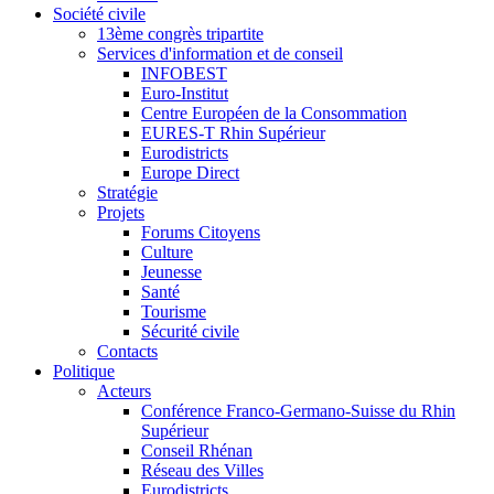
Société civile
13ème congrès tripartite
Services d'information et de conseil
INFOBEST
Euro-Institut
Centre Européen de la Consommation
EURES-T Rhin Supérieur
Eurodistricts
Europe Direct
Stratégie
Projets
Forums Citoyens
Culture
Jeunesse
Santé
Tourisme
Sécurité civile
Contacts
Politique
Acteurs
Conférence Franco-Germano-Suisse du Rhin
Supérieur
Conseil Rhénan
Réseau des Villes
Eurodistricts